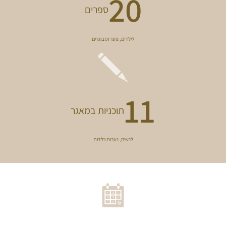
21
ספרים
לילדים, נוער ומבוגרים
11
תוכניות במאגר
לנשים, נערות וילדות