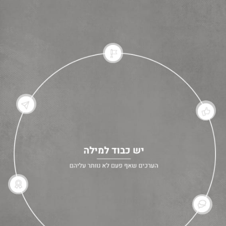
1
6
5
3