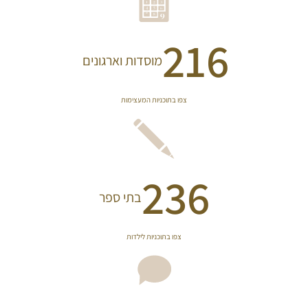
216
מוסדות וארגונים 
צפו בתוכניות המעצימות
236
בתי ספר
צפו בתוכניות לילדות