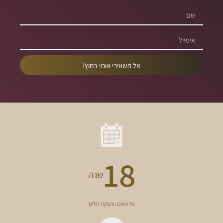
אל תשאירי אותי בחוץ!
18
שנה
של כתיבה והפקת מילים