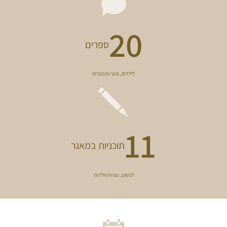
21
ספרים
לילדים, נוער ומבוגרים
11
תוכניות במאגר
לנשים, נערות וילדות