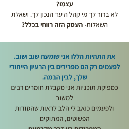
עצמו?
לא ברור לך מי קהל היעד הנכון לך. ושאלת
השאלות-
העסק הזה רווחי בכלל?
את התהיות הללו אני שומעת שוב ושוב.
לפעמים רק הם מפרידים בין הרעיון הייחודי
שלך, לבין הבמה.
כמפיקת תוכניות אני מקבלת חומרים רבים
למשוב
ולפעמים כואב לי הלב לראות שהסודות
הפשוטים, המתוקים
המפרידים בין דרך מקרטעת