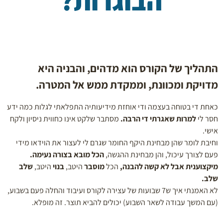
הבוגרות?
התהליך של הקורס הוא מדהים, והבניה היא
מדויקת ומכוונת, וממקדת ממש אל המטרה.
כאחת די בטוחה בעצמה ודי אוחזת מידיעותיה התפלאתי לגלות כמה ידע
חסר לי
למרות שאגרתי די הרבה.
מסתבר שלקט אינו כחווית ניסיון ולקח
אישי.
וחיבת לומר שהן מבחינת היקף החומר שגרם לי לעצור את הוידאו מידי
פעם לצורך עיכול, והן מבחינת ההגשה,
הכל מובא בצורה נעימה.
מיקצוענית אבל לא קשה להבנה,
הכל
מוסבר
היטב,
בנוי
היטב,
שלב
שלב.
לא האמנתי איך ש7 שבועות של עצירה לקורס ועיבוד והחלה פעם בשבוע,
(עם המשך עבודה לשאר השבוע) יכולים להביא תוצר. זה מופלא.