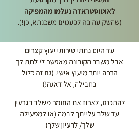
לאוטוסטראדה נעלמו מהמפיקה
(שהשקיעה בה לפעמים משכנתא, כן!).
עד היום נתתי שירותי יעוץ קצרים
אבל משבר הקורונה מאפשר לי לתת לך
הרבה יותר מיעוץ אישי. (גם זה כלול
בחבילה, אל דאגה!)
להתכנס, לארוז את החומר משלב הגרעין
עד שלב עלייתך לבמה (או למפעילה
שלך/ לרעיון שלך)