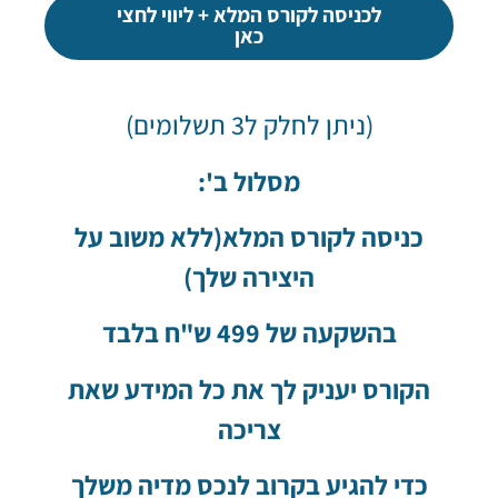
לכניסה לקורס המלא + ליווי לחצי
כאן
(ניתן לחלק ל3 תשלומים)
מסלול ב':
כניסה לקורס המלא(ללא משוב על
היצירה שלך)
בהשקעה של 499 ש"ח בלבד
הקורס יעניק לך את כל המידע שאת
צריכה
כדי להגיע בקרוב לנכס מדיה משלך