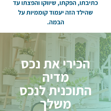
כתיבתו, הפקתו, שיווקו והפצתו עד
שהילד הזה יעמוד קוממיות על
הבמה.
הכירי את נכס
מדיה
התוכנית לנכס
משלך