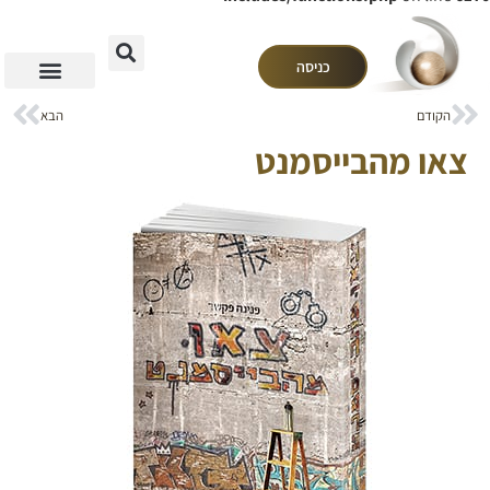
כניסה
הקודם
הבא
צאו מהבייסמנט