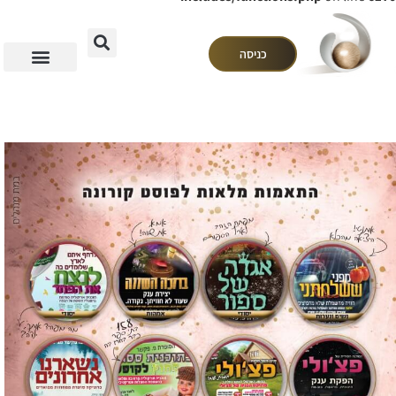
כניסה